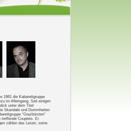
te 1981 die Kabarettgruppe
u im Alleingang. Seit einigen
lick unter dem Titel
 die Skandale und Dummheiten
abarettgruppe "Grazbürsten"
 treffende Couplets. Er
ngen zählen das Lesen, seine