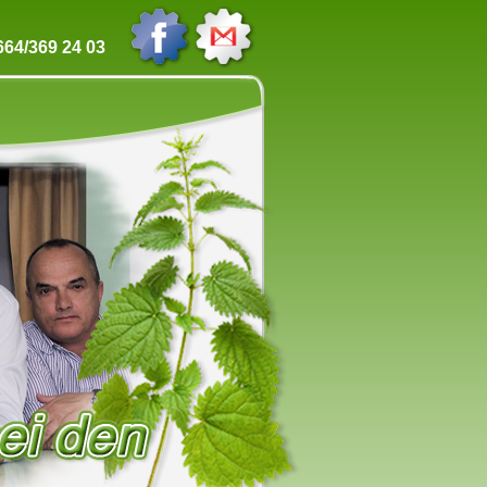
64/369 24 03