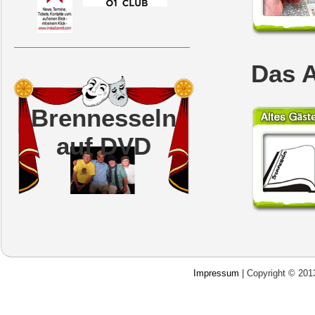
Das A
Brennesseln
auf DVD
Impressum
| Copyright © 20