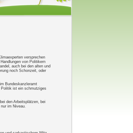
Klimaexperten versprechen
 Handlungen von Politikern
ndel, auch bei den alten und
rung noch Schonzeit, oder
er im Bundeskanzleramt
 Politik ist ein schmutziges
bei den Arbeitsplätzen, bei
 nur im Niveau.
nten und sarkastischem Witz